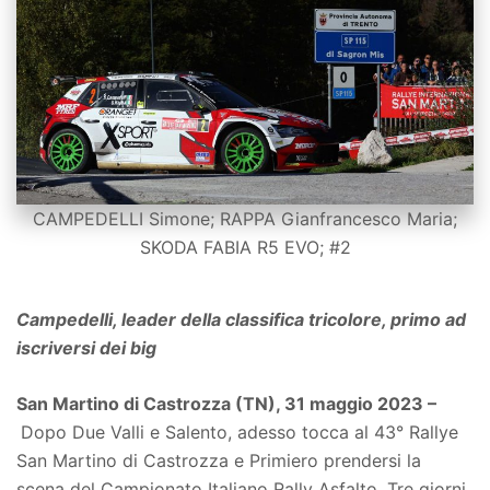
CAMPEDELLI Simone; RAPPA Gianfrancesco Maria;
SKODA FABIA R5 EVO; #2
Campedelli, leader della classifica tricolore, primo ad
iscriversi dei big
San Martino di Castrozza (TN), 31 maggio 2023 –
Dopo Due Valli e Salento, adesso tocca al 43° Rallye
San Martino di Castrozza e Primiero prendersi la
scena del Campionato Italiano Rally Asfalto. Tre giorni