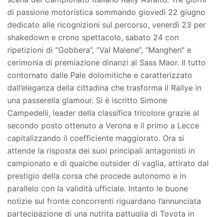
di passione motoristica sommando giovedì 22 giugno
dedicato alle ricognizioni sul percorso, venerdì 23 per
shakedown e crono spettacolo, sabato 24 con
ripetizioni di “Gobbera”, “Val Malene”, “Manghen” e
cerimonia di premiazione dinanzi al Sass Maor. Il tutto
contornato dalle Pale dolomitiche e caratterizzato
dall’eleganza della cittadina che trasforma il Rallye in
una passerella glamour. Si è iscritto Simone
Campedelli, leader della classifica tricolore grazie al
secondo posto ottenuto a Verona e il primo a Lecce
capitalizzando il coefficiente maggiorato. Ora si
attende la risposta dei suoi principali antagonisti in
campionato e di qualche outsider di vaglia, attirato dal
prestigio della corsa che procede autonomo e in
parallelo con la validità ufficiale. Intanto le buone
notizie sul fronte concorrenti riguardano l’annunciata
partecipazione di una nutrita pattuglia di Toyota in