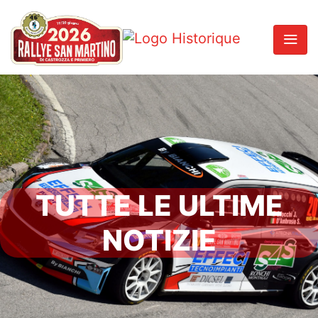
TUTTE LE ULTIME
NOTIZIE