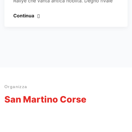
Rallye che vanta antica nobiltà. Degno rivale
Continua
Organizza
San Martino Corse