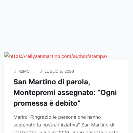
RSMC
LUGLIO 5, 2026
San Martino di parola,
Montepremi assegnato: “Ogni
promessa è debito”
Marin: “Ringrazio le persone che hanno
sostenuto la nostra iniziativa” San Martino di
Castrozza, 5 luglio 2026_ Sono passate giusto