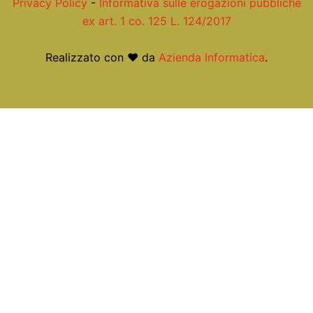
Privacy Policy
-
Informativa sulle erogazioni pubbliche
ex art. 1 co. 125 L. 124/2017
Realizzato con ❤ da
Azienda Informatica
.