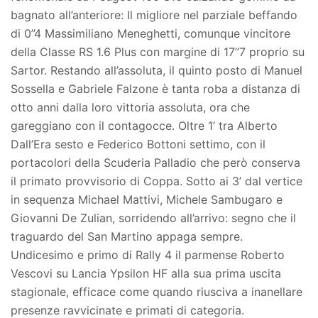
bagnato all’anteriore: Il migliore nel parziale beffando
di 0’’4 Massimiliano Meneghetti, comunque vincitore
della Classe RS 1.6 Plus con margine di 17’’7 proprio su
Sartor. Restando all’assoluta, il quinto posto di Manuel
Sossella e Gabriele Falzone è tanta roba a distanza di
otto anni dalla loro vittoria assoluta, ora che
gareggiano con il contagocce. Oltre 1’ tra Alberto
Dall’Era sesto e Federico Bottoni settimo, con il
portacolori della Scuderia Palladio che però conserva
il primato provvisorio di Coppa. Sotto ai 3’ dal vertice
in sequenza Michael Mattivi, Michele Sambugaro e
Giovanni De Zulian, sorridendo all’arrivo: segno che il
traguardo del San Martino appaga sempre.
Undicesimo e primo di Rally 4 il parmense Roberto
Vescovi su Lancia Ypsilon HF alla sua prima uscita
stagionale, efficace come quando riusciva a inanellare
presenze ravvicinate e primati di categoria.