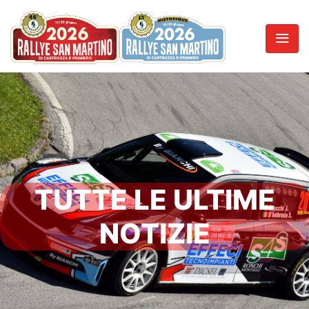
TUTTE LE ULTIME
NOTIZIE