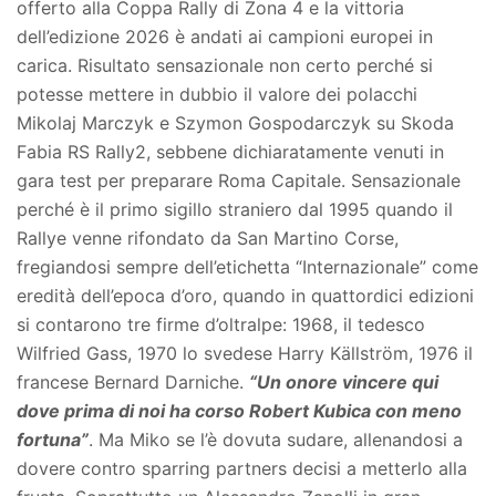
offerto alla Coppa Rally di Zona 4 e la vittoria
dell’edizione 2026 è andati ai campioni europei in
carica. Risultato sensazionale non certo perché si
potesse mettere in dubbio il valore dei polacchi
Mikolaj Marczyk e Szymon Gospodarczyk su Skoda
Fabia RS Rally2, sebbene dichiaratamente venuti in
gara test per preparare Roma Capitale. Sensazionale
perché è il primo sigillo straniero dal 1995 quando il
Rallye venne rifondato da San Martino Corse,
fregiandosi sempre dell’etichetta “Internazionale” come
eredità dell’epoca d’oro, quando in quattordici edizioni
si contarono tre firme d’oltralpe: 1968, il tedesco
Wilfried Gass, 1970 lo svedese Harry Källström, 1976 il
francese Bernard Darniche.
“Un onore vincere qui
dove prima di noi ha corso Robert Kubica con meno
fortuna”
. Ma Miko se l’è dovuta sudare, allenandosi a
dovere contro sparring partners decisi a metterlo alla