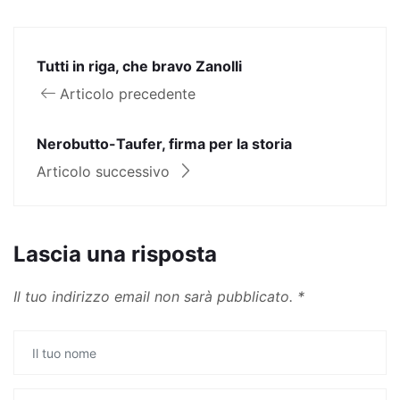
Tutti in riga, che bravo Zanolli
Articolo precedente
Nerobutto-Taufer, firma per la storia
Articolo successivo
Lascia una risposta
Il tuo indirizzo email non sarà pubblicato.
*