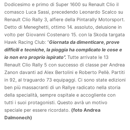
Dodicesimo e primo di Super 1600 su Renault Clio il
comasco Luca Sassi, precedendo Leonardo Scalco su
Renault Clio Rally 3, alfiere della Pintarally Motorsport.
Detto di Meneghetti, ottimo 14. assoluto, delusione in
volto per Giovanni Costenaro 15. con la Skoda targata
Hawk Racing Club: “
Giornata da dimenticare, prove
difficili e tecniche, la pioggia ha complicato le cose e
io non ero proprio ispirato”.
Tutte arrivate le 13
Renault Clio Rally 5 con successo di classe per Andrea
Zanon davanti ad Alex Bertolini e Roberto Pellè. Partiti
in 92, al traguardo 73 equipaggi. Ci sono state edizioni
ben più massacranti di un Rallye radicato nella storia
della specialità, sempre ospitale e accogliente con
tutti i suoi protagonisti. Questo avrà un motivo
speciale per essere ricordato.
(foto Andrea
Dalmonech)