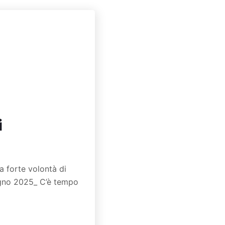
i
a forte volontà di
iugno 2025_ C’è tempo