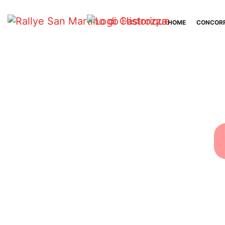
HOME
CONCORR