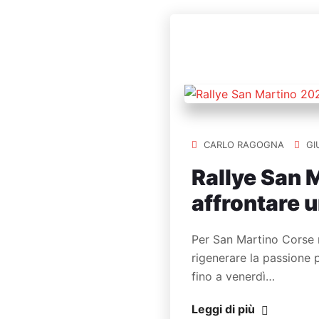
CARLO RAGOGNA
GI
Rallye San M
affrontare 
Per San Martino Corse n
rigenerare la passione 
fino a venerdì…
Leggi di più