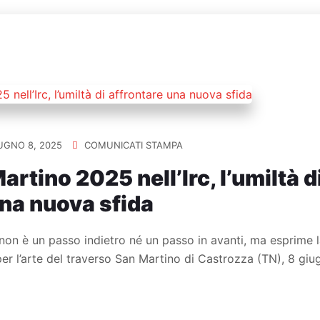
UGNO 8, 2025
COMUNICATI STAMPA
artino 2025 nell’Irc, l’umiltà d
una nuova sfida
on è un passo indietro né un passo in avanti, ma esprime l
per l’arte del traverso San Martino di Castrozza (TN), 8 g