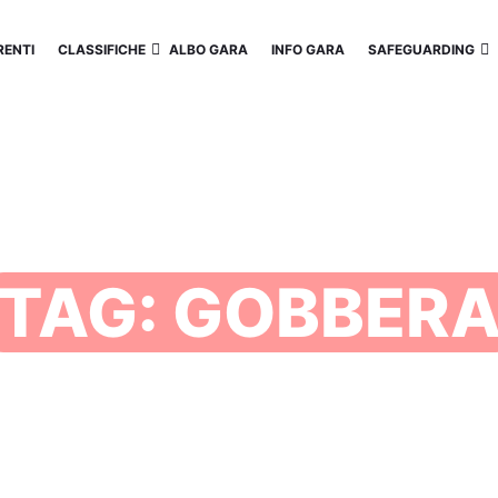
ENTI
CLASSIFICHE
ALBO GARA
INFO GARA
SAFEGUARDING
TAG:
GOBBER