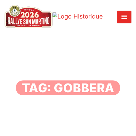
TAG:
GOBBERA