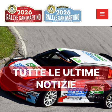
TUTTE LE ULTIME
NOTIZIE