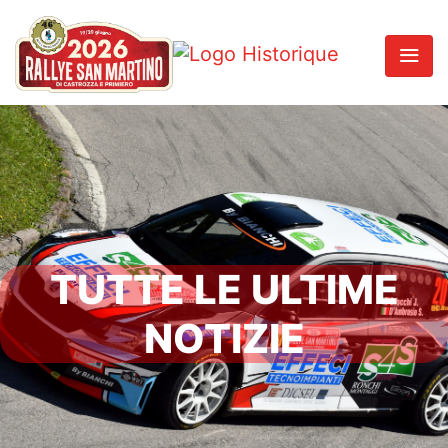
TUTTE LE ULTIME
NOTIZIE