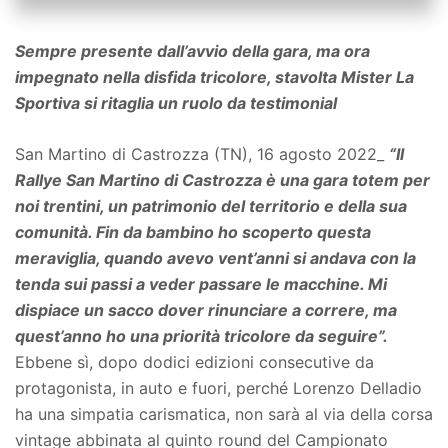
Sempre presente dall’avvio della gara, ma ora
impegnato nella disfida tricolore, stavolta Mister La
Sportiva si ritaglia un ruolo da testimonial
San Martino di Castrozza (TN), 16 agosto 2022_
“Il
Rallye San Martino di Castrozza è una gara totem per
noi trentini, un patrimonio del territorio e della sua
comunità. Fin da bambino ho scoperto questa
meraviglia, quando avevo vent’anni si andava con la
tenda sui passi a veder passare le macchine. Mi
dispiace un sacco dover rinunciare a correre, ma
quest’anno ho una priorità tricolore da seguire”.
Ebbene sì, dopo dodici edizioni consecutive da
protagonista, in auto e fuori, perché Lorenzo Delladio
ha una simpatia carismatica, non sarà al via della corsa
vintage abbinata al quinto round del Campionato