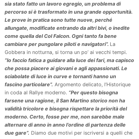
sia stato fatto un lavoro egregio, un problema di
percorso si è trasformato in una grande opportunità.
Le prove in pratica sono tutte nuove, perché
allungate, modificate entrando da altri bivi, o inedite
come quella del Col Falcon. Ogni tanto fa bene
cambiare per pungolare piloti e navigatori”.
La
Gobbera in notturna, si torna un po’ ai vecchi tempi.
“Io faccio fatica a guidare alla luce dei fari, ma capisco
che possa piacere ai giovani e agli appassionati. Le
sciabolate di luce in curve e tornanti hanno un
fascino particolare”.
Argomento delicato, l’Historique
in coda al Rallye moderno.
“Per questo bisogna
farsene una ragione, il San Martino storico non ha
validità tricolore e bisogna rispettare la priorità del
moderno. Certo, fosse per me, non sarebbe male
alternare di anno in anno l’ordine di partenza delle
due gare”.
Diamo due motivi per iscriversi a quelli che