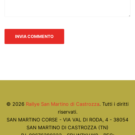
© 2026
Rallye San Martino di Castrozza
. Tutti i diritti
riservati.
SAN MARTINO CORSE - VIA VAL DI RODA, 4 - 38054
SAN MARTINO DI CASTROZZA (TN)