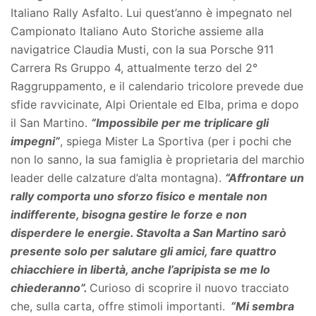
Italiano Rally Asfalto. Lui quest’anno è impegnato nel
Campionato Italiano Auto Storiche assieme alla
navigatrice Claudia Musti, con la sua Porsche 911
Carrera Rs Gruppo 4, attualmente terzo del 2°
Raggruppamento, e il calendario tricolore prevede due
sfide ravvicinate, Alpi Orientale ed Elba, prima e dopo
il San Martino.
“Impossibile per me triplicare gli
impegni”
, spiega Mister La Sportiva (per i pochi che
non lo sanno, la sua famiglia è proprietaria del marchio
leader delle calzature d’alta montagna).
“Affrontare un
rally comporta uno sforzo fisico e mentale non
indifferente, bisogna gestire le forze e non
disperdere le energie. Stavolta a San Martino sarò
presente solo per salutare gli amici, fare quattro
chiacchiere in libertà, anche l’apripista se me lo
chiederanno”.
Curioso di scoprire il nuovo tracciato
che, sulla carta, offre stimoli importanti.
“Mi sembra