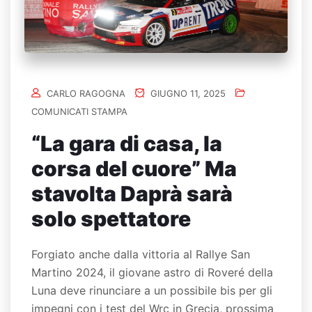
CARLO RAGOGNA
GIUGNO 11, 2025
COMUNICATI STAMPA
“La gara di casa, la
corsa del cuore” Ma
stavolta Daprà sarà
solo spettatore
Forgiato anche dalla vittoria al Rallye San
Martino 2024, il giovane astro di Roveré della
Luna deve rinunciare a un possibile bis per gli
impegni con i test del Wrc in Grecia, prossima