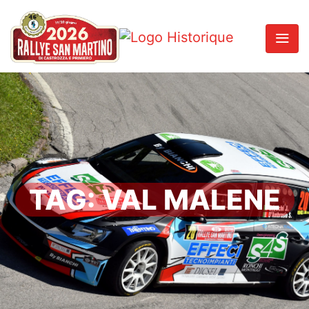
TAG:
VAL MALENE