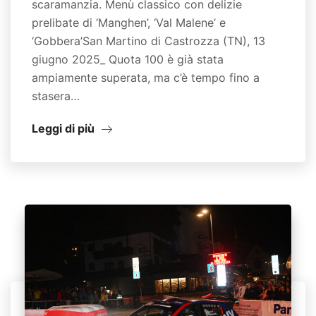
scaramanzia. Menù classico con delizie
prelibate di ‘Manghen’, ‘Val Malene’ e
‘Gobbera’San Martino di Castrozza (TN), 13
giugno 2025_ Quota 100 è già stata
ampiamente superata, ma c’è tempo fino a
stasera…
Leggi di più