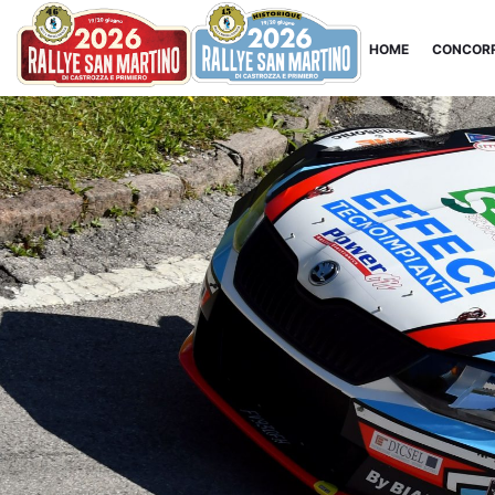
HOME
CONCORR