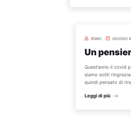
RSMC
GIUGNO 6
Un pensier
Quest’anno il covid 
siamo soliti ringrazi
quindi pensato di rin
Leggi di più