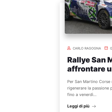
CARLO RAGOGNA
G
Rallye San M
affrontare 
Per San Martino Corse n
rigenerare la passione 
fino a venerdì…
Leggi di più