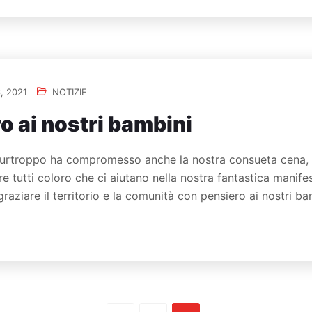
, 2021
NOTIZIE
o ai nostri bambini
purtroppo ha compromesso anche la nostra consueta cena, t
are tutti coloro che ci aiutano nella nostra fantastica mani
graziare il territorio e la comunità con pensiero ai nostri b