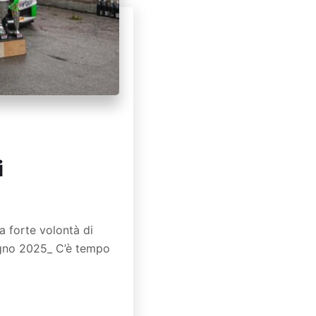
i
a forte volontà di
iugno 2025_ C’è tempo