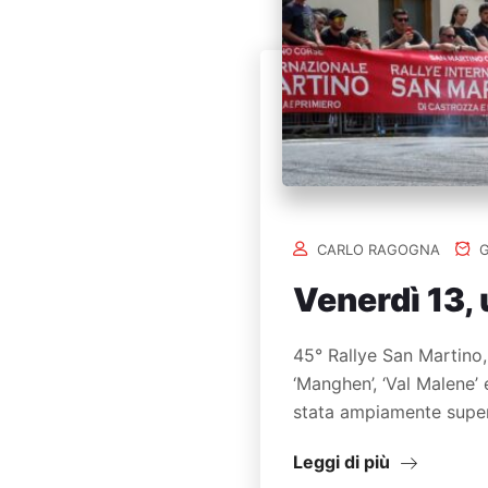
CARLO RAGOGNA
G
Venerdì 13, 
45° Rallye San Martino,
‘Manghen’, ‘Val Malene’
stata ampiamente super
Leggi di più