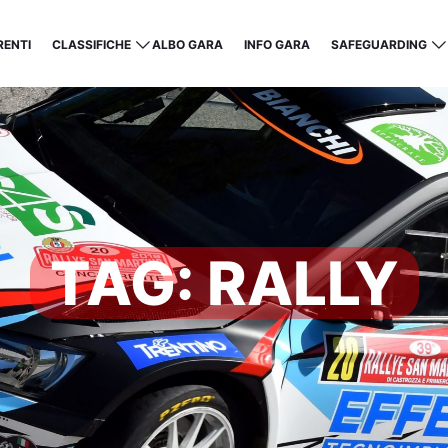
ENTI
CLASSIFICHE
ALBO GARA
INFO GARA
SAFEGUARDING
TAG:
RALLY