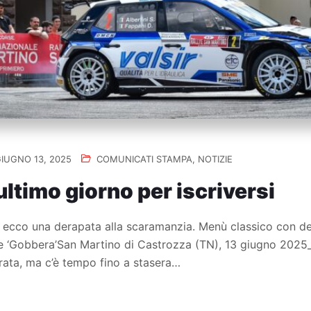
IUGNO 13, 2025
COMUNICATI STAMPA
,
NOTIZIE
ultimo giorno per iscriversi
 ecco una derapata alla scaramanzia. Menù classico con del
 e ‘Gobbera’San Martino di Castrozza (TN), 13 giugno 2025
ata, ma c’è tempo fino a stasera…