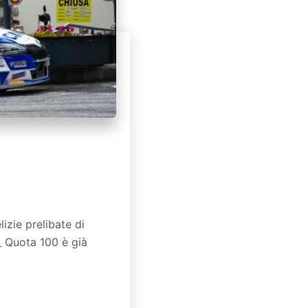
izie prelibate di
_ Quota 100 è già