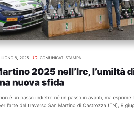
IUGNO 8, 2025
COMUNICATI STAMPA
artino 2025 nell’Irc, l’umiltà d
una nuova sfida
on è un passo indietro né un passo in avanti, ma esprime l
per l’arte del traverso San Martino di Castrozza (TN), 8 g