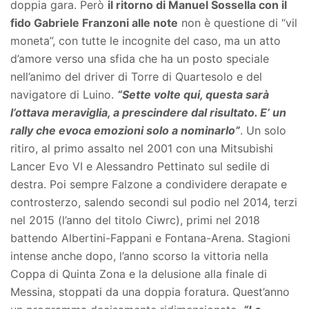
doppia gara. Però
il ritorno di Manuel Sossella con il
fido Gabriele Franzoni alle note
non è questione di “vil
moneta”, con tutte le incognite del caso, ma un atto
d’amore verso una sfida che ha un posto speciale
nell’animo del driver di Torre di Quartesolo e del
navigatore di Luino.
“Sette volte qui, questa sarà
l’ottava meraviglia, a prescindere dal risultato. E’ un
rally che evoca emozioni solo a nominarlo”
. Un solo
ritiro, al primo assalto nel 2001 con una Mitsubishi
Lancer Evo VI e Alessandro Pettinato sul sedile di
destra. Poi sempre Falzone a condividere derapate e
controsterzo, salendo secondi sul podio nel 2014, terzi
nel 2015 (l’anno del titolo Ciwrc), primi nel 2018
battendo Albertini-Fappani e Fontana-Arena. Stagioni
intense anche dopo, l’anno scorso la vittoria nella
Coppa di Quinta Zona e la delusione alla finale di
Messina, stoppati da una doppia foratura. Quest’anno