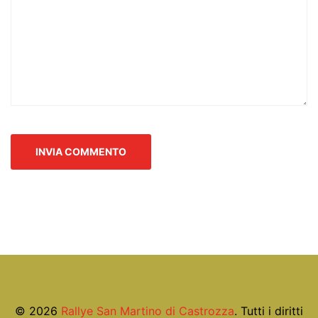
© 2026
Rallye San Martino di Castrozza
. Tutti i diritti