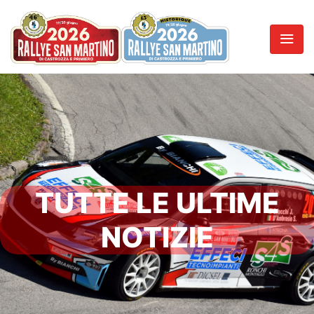
TUTTE LE ULTIME
NOTIZIE