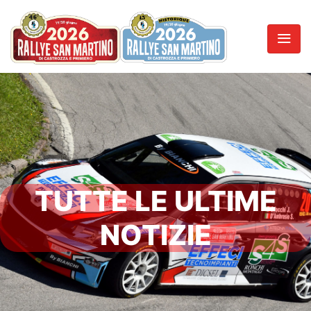
TUTTE LE ULTIME
NOTIZIE