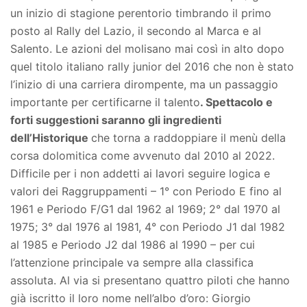
un inizio di stagione perentorio timbrando il primo
posto al Rally del Lazio, il secondo al Marca e al
Salento. Le azioni del molisano mai così in alto dopo
quel titolo italiano rally junior del 2016 che non è stato
l’inizio di una carriera dirompente, ma un passaggio
importante per certificarne il talento
. Spettacolo e
forti suggestioni saranno gli ingredienti
dell’Historique
che torna a raddoppiare il menù della
corsa dolomitica come avvenuto dal 2010 al 2022.
Difficile per i non addetti ai lavori seguire logica e
valori dei Raggruppamenti – 1° con Periodo E fino al
1961 e Periodo F/G1 dal 1962 al 1969; 2° dal 1970 al
1975; 3° dal 1976 al 1981, 4° con Periodo J1 dal 1982
al 1985 e Periodo J2 dal 1986 al 1990 – per cui
l’attenzione principale va sempre alla classifica
assoluta. Al via si presentano quattro piloti che hanno
già iscritto il loro nome nell’albo d’oro: Giorgio