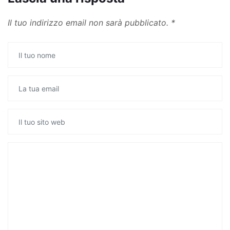
Il tuo indirizzo email non sarà pubblicato.
*