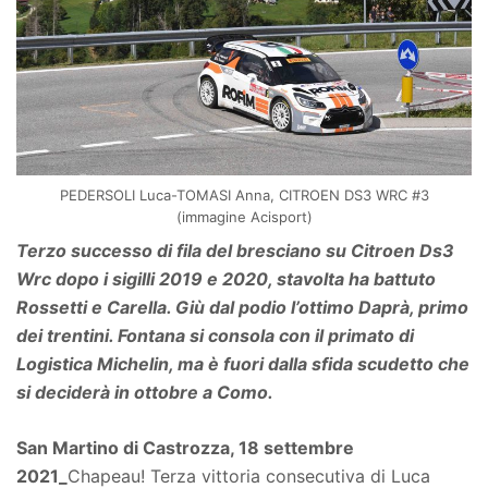
PEDERSOLI Luca-TOMASI Anna, CITROEN DS3 WRC #3
(immagine Acisport)
Terzo successo di fila del bresciano su Citroen Ds3
Wrc dopo i sigilli 2019 e 2020, stavolta ha battuto
Rossetti e Carella. Giù dal podio l’ottimo Daprà, primo
dei trentini. Fontana si consola con il primato di
Logistica Michelin, ma è fuori dalla sfida scudetto che
si deciderà in ottobre a Como.
San Martino di Castrozza, 18 settembre
2021_
Chapeau! Terza vittoria consecutiva di Luca