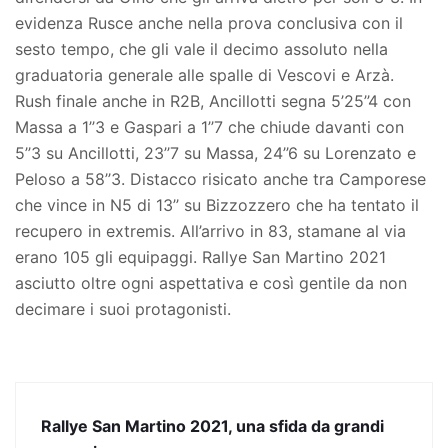
evidenza Rusce anche nella prova conclusiva con il
sesto tempo, che gli vale il decimo assoluto nella
graduatoria generale alle spalle di Vescovi e Arzà.
Rush finale anche in R2B, Ancillotti segna 5’25’’4 con
Massa a 1’’3 e Gaspari a 1’’7 che chiude davanti con
5’’3 su Ancillotti, 23’’7 su Massa, 24’’6 su Lorenzato e
Peloso a 58’’3. Distacco risicato anche tra Camporese
che vince in N5 di 13’’ su Bizzozzero che ha tentato il
recupero in extremis. All’arrivo in 83, stamane al via
erano 105 gli equipaggi. Rallye San Martino 2021
asciutto oltre ogni aspettativa e così gentile da non
decimare i suoi protagonisti.
Rallye San Martino 2021, una sfida da grandi