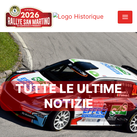
TUTTE LE ULTIME
NOTIZIE