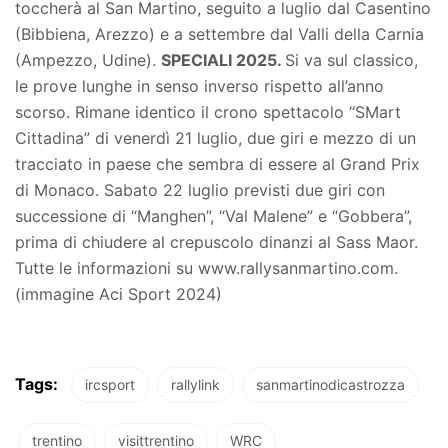
toccherà al San Martino, seguito a luglio dal Casentino
(Bibbiena, Arezzo) e a settembre dal Valli della Carnia
(Ampezzo, Udine).
SPECIALI 2025.
Si va sul classico,
le prove lunghe in senso inverso rispetto all’anno
scorso. Rimane identico il crono spettacolo “SMart
Cittadina” di venerdì 21 luglio, due giri e mezzo di un
tracciato in paese che sembra di essere al Grand Prix
di Monaco. Sabato 22 luglio previsti due giri con
successione di “Manghen”, “Val Malene” e “Gobbera”,
prima di chiudere al crepuscolo dinanzi al Sass Maor.
Tutte le informazioni su www.rallysanmartino.com.
(immagine Aci Sport 2024)
Tags:
ircsport
rallylink
sanmartinodicastrozza
trentino
visittrentino
WRC