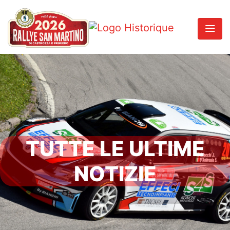
TUTTE LE ULTIME
NOTIZIE