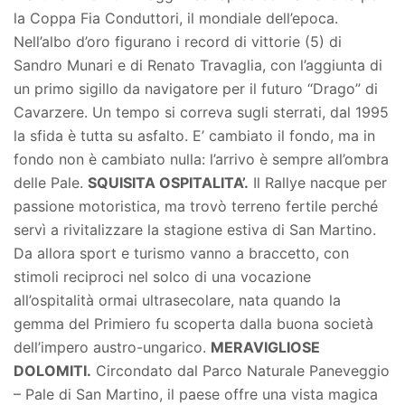
la Coppa Fia Conduttori, il mondiale dell’epoca.
Nell’albo d’oro figurano i record di vittorie (5) di
Sandro Munari e di Renato Travaglia, con l’aggiunta di
un primo sigillo da navigatore per il futuro “Drago” di
Cavarzere. Un tempo si correva sugli sterrati, dal 1995
la sfida è tutta su asfalto. E’ cambiato il fondo, ma in
fondo non è cambiato nulla: l’arrivo è sempre all’ombra
delle Pale.
SQUISITA OSPITALITA’.
Il Rallye nacque per
passione motoristica, ma trovò terreno fertile perché
servì a rivitalizzare la stagione estiva di San Martino.
Da allora sport e turismo vanno a braccetto, con
stimoli reciproci nel solco di una vocazione
all’ospitalità ormai ultrasecolare, nata quando la
gemma del Primiero fu scoperta dalla buona società
dell’impero austro-ungarico.
MERAVIGLIOSE
DOLOMITI.
Circondato dal Parco Naturale Paneveggio
– Pale di San Martino, il paese offre una vista magica