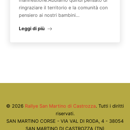
manifestione.Abbiamo quindi pensato di
ringraziare il territorio e la comunità con
pensiero ai nostri bambini…
Leggi di più
© 2026
Rallye San Martino di Castrozza
. Tutti i diritti
riservati.
SAN MARTINO CORSE - VIA VAL DI RODA, 4 - 38054
SAN MARTINO DI CASTROZZA (TN)