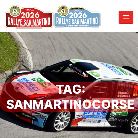
TAG:
SANMARTINOCORSE