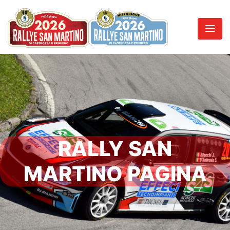
RALLY SAN
MARTINO PAGINA