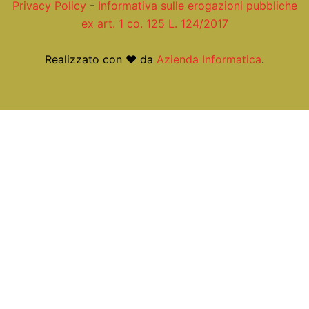
Privacy Policy
-
Informativa sulle erogazioni pubbliche
ex art. 1 co. 125 L. 124/2017
Realizzato con ❤ da
Azienda Informatica
.