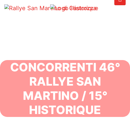
CONCORRENTI 46°
RALLYE SAN
MARTINO / 15°
HISTORIQUE