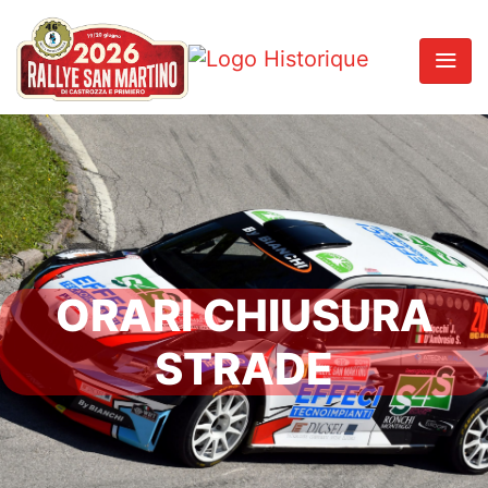
ORARI CHIUSURA
STRADE