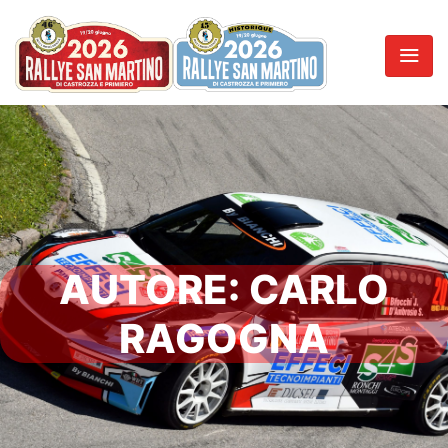
AUTORE:
CARLO
RAGOGNA